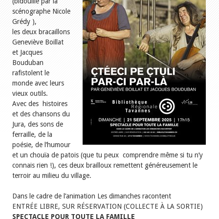
(bidouillé par la
scénographe Nicole
Grédy ),
les deux bracaillons
Geneviève Boillat
et Jacques
Bouduban
rafistolent le
monde avec leurs
vieux outils.
Avec des histoires
et des chansons du
Jura, des sons de
ferraille, de la
poésie, de l’humour
et un chouïa de patois (que tu peux comprendre même si tu n’y
connais rien !), ces deux brailloux remettent généreusement le
terroir au milieu du village.
Dans le cadre de l’animation Les dimanches racontent
ENTRÉE LIBRE, SUR RÉSERVATION (COLLECTE À LA SORTIE)
SPECTACLE POUR TOUTE LA FAMILLE