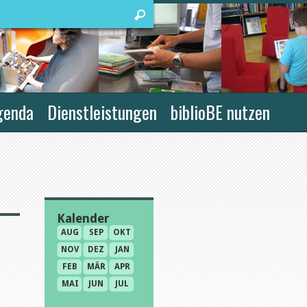
genda
Dienstleistungen
biblioBE nutzen
Kalender
AUG
SEP
OKT
NOV
DEZ
JAN
FEB
MÄR
APR
MAI
JUN
JUL