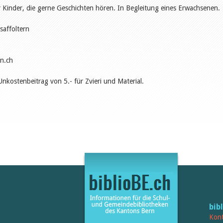
 Kinder, die gerne Geschichten hören. In Begleitung eines Erwachsenen.
saffoltern
rn.ch
Unkostenbeitrag von 5.- für Zvieri und Material.
bib
Kont