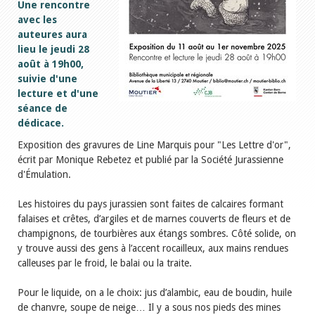
Une rencontre
avec les
auteures aura
lieu le jeudi 28
août à 19h00,
suivie d'une
lecture et d'une
séance de
dédicace.
Exposition des gravures de Line Marquis pour "Les Lettre d'or",
écrit par Monique Rebetez et publié par la Société Jurassienne
d'Émulation.
Les histoires du pays jurassien sont faites de calcaires formant
falaises et crêtes, d’argiles et de marnes couverts de fleurs et de
champignons, de tourbières aux étangs sombres. Côté solide, on
y trouve aussi des gens à l’accent rocailleux, aux mains rendues
calleuses par le froid, le balai ou la traite.
Pour le liquide, on a le choix: jus d’alambic, eau de boudin, huile
de chanvre, soupe de neige… Il y a sous nos pieds des mines