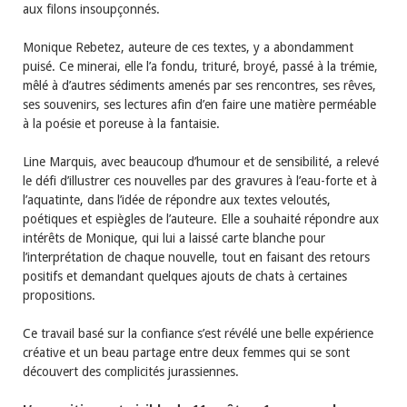
aux filons insoupçonnés.
Monique Rebetez, auteure de ces textes, y a abondamment
puisé. Ce minerai, elle l’a fondu, trituré, broyé, passé à la trémie,
mêlé à d’autres sédiments amenés par ses rencontres, ses rêves,
ses souvenirs, ses lectures afin d’en faire une matière perméable
à la poésie et poreuse à la fantaisie.
Line Marquis, avec beaucoup d’humour et de sensibilité, a relevé
le défi d’illustrer ces nouvelles par des gravures à l’eau-forte et à
l’aquatinte, dans l’idée de répondre aux textes veloutés,
poétiques et espiègles de l’auteure. Elle a souhaité répondre aux
intérêts de Monique, qui lui a laissé carte blanche pour
l’interprétation de chaque nouvelle, tout en faisant des retours
positifs et demandant quelques ajouts de chats à certaines
propositions.
Ce travail basé sur la confiance s’est révélé une belle expérience
créative et un beau partage entre deux femmes qui se sont
découvert des complicités jurassiennes.