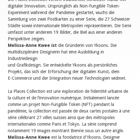
digitaler Innovation. Ursprünglich als Non-Fungible Token-
Experiment während der Pandemie gestartet, wuchs die
Sammlung von zwei Postkarten zu einer Serie, die 27 Schweizer
Städte sowie internationale Metropolen repräsentieren. Die Serie
umfasst unter anderem 19 Bilder, die Biel aus einer anderen
Perspektive zeigen.
Melissa-Anne Kwee ist
die Gründerin von Ykoons. Die
multidisziplinäre Designerin hat eine Ausbildung in
Industriedesign
und Grafikdesign. Sie entwickelte Ykoons als persönliches
Projekt, das sich der Erforschung der digitalen Kunst, dem
E-Commerce und der Integration neuer Technologien widmet.
La Places Collection est une exploration de l’identité urbaine de
la culture et de l’innovation numérique. Initialement lancée
comme un projet Non-Fungible Token (NFT) pendant la
pandémie, la collection est passée de deux cartes postales à une
série célébrant 27 villes suisses ainsi que des métropoles
internationales comme Paris et Tokyo. La série comprend
notamment 19 images montrant Bienne sous un autre angle.
Melissa-Anne Kwee
est la fondatrice d'Ykoons. Designer