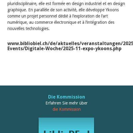
pluridisciplinaire, elle est formée en design industriel et en design
graphique. En parallèle de son activité, elle développe Ykoons
comme un projet personnel dédié à l’exploration de l’art
numérique, au commerce électronique et à l’intégration des
nouvelles technologies.
www.bibliobiel.ch/de/aktuelles/veranstaltungen/2025
Events/Digitale-Woche/2025-11-expo-ykoons.php
Die Kommission
Erfahren Sie mehr über
die Kommission