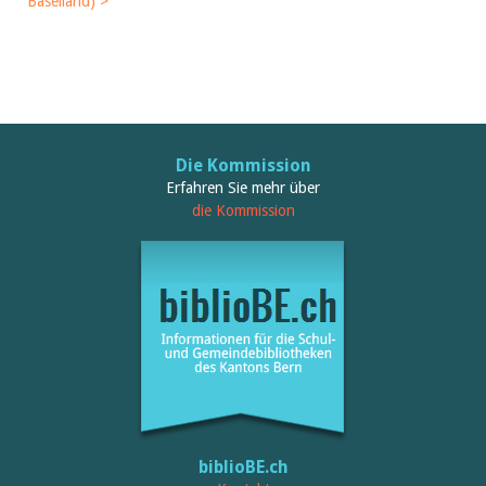
Baselland) >
Die Kommission
Erfahren Sie mehr über
die Kommission
biblioBE.ch