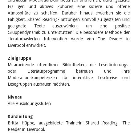
entwickeln Moderationskompetenzen und lernen, durch gezielte
Fra gen und aktives Zuhören eine sichere und offene
Atmosphäre zu schaffen. Darüber hinaus erwerben sie die
Fähigkeit, Shared Reading- Sitzungen sinnvoll zu gestalten und
geeignete Texte auszuwählen, um eine positive
Gruppendynamik zu unterstützen. Die besondere Methode der
literaturbasierten Intervention wurde von The Reader in
Liverpool entwickelt.
Zielgruppe
Mitarbeitende öffentlicher Bibliotheken, die Leseförderungs-
oder Literaturprogramme betreuen und ihre
Moderationskompetenzen für interaktive Lesekreise und
Lesegruppen ausbauen möchten.
Niveau
Alle Ausbildungsstufen
Kursleitung
Britta Hüppe, ausgebildete Trainerin Shared Reading, The
Reader in Liverpool.