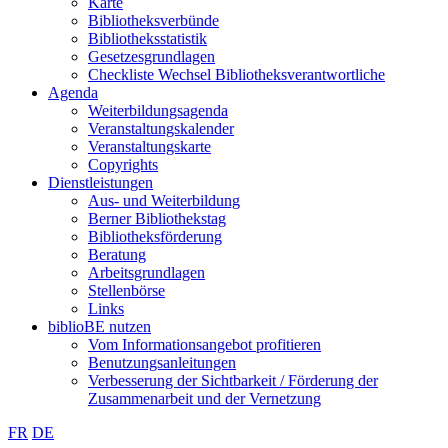
Karte
Bibliotheksverbünde
Bibliotheksstatistik
Gesetzesgrundlagen
Checkliste Wechsel Bibliotheksverantwortliche
Agenda
Weiterbildungsagenda
Veranstaltungskalender
Veranstaltungskarte
Copyrights
Dienstleistungen
Aus- und Weiterbildung
Berner Bibliothekstag
Bibliotheksförderung
Beratung
Arbeitsgrundlagen
Stellenbörse
Links
biblioBE nutzen
Vom Informationsangebot profitieren
Benutzungsanleitungen
Verbesserung der Sichtbarkeit / Förderung der
Zusammenarbeit und der Vernetzung
FR
DE