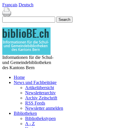
Français
Deutsch
Informationen für die Schul-
und Gemeindebibliotheken
des Kantons Bern
Home
News und Fachbeiträge
Artikelübersicht
Newsletterarchiv
Archiv Zeitschrift
RSS Feeds
Newsletter anmelden
Bibliotheken
Bibliothekstypen
A - Z