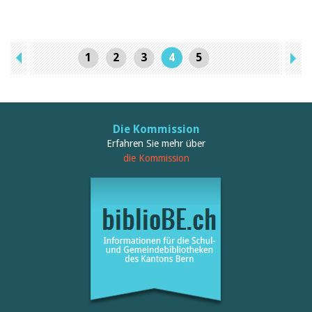
1
2
3
4
5
Die Kommission
Erfahren Sie mehr über
die Kommission