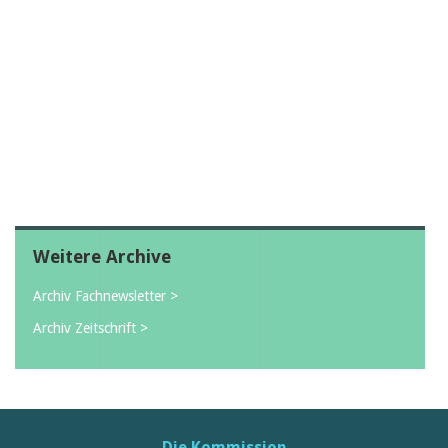
Weitere Archive
Archiv Fachnewsletter >
Archiv Zeitschrift >
Die Kommission