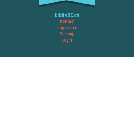
biblioBE.ch
Kontakt
Impressum
Sitemap
Login