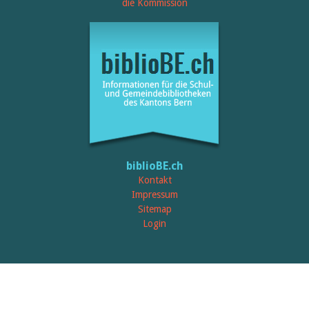
die Kommission
biblioBE.ch
Kontakt
Impressum
Sitemap
Login