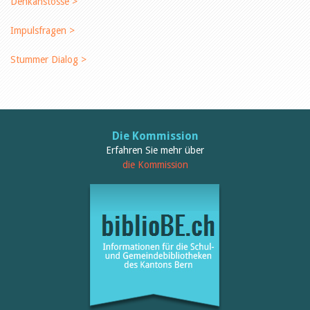
Denkanstösse >
Impulsfragen >
Stummer Dialog >
Die Kommission
Erfahren Sie mehr über
die Kommission