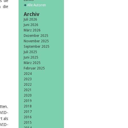
es de
Alle Autoren
 die
Archiv
Juli 2026
Juni 2026
März 2026
Dezember 2025
November 2025
September 2025
Juli 2025
Juni 2025
März 2025
Februar 2025
2024
2023
2022
2021
2020
2019
tten.
2018
2017
VID-
2016
t als
2015
VID-