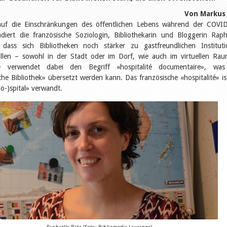
Von Markus 
auf die Einschränkungen des öffentlichen Lebens während der COVI
diert die französische Soziologin, Bibliothekarin und Bloggerin Raph
 dass sich Bibliotheken noch stärker zu gastfreundlichen Institut
ollen – sowohl in der Stadt oder im Dorf, wie auch im virtuellen Ra
ie verwendet dabei den Begriff «hospitalité documentaire», was
che Bibliothek» übersetzt werden kann. Das französische «hospitalité» is
o-)spital» verwandt.