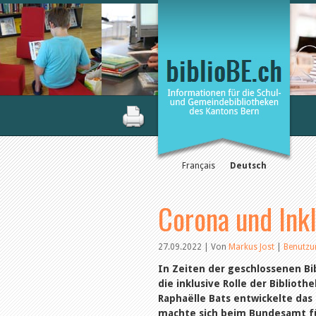
Français
Deutsch
Corona und Inkl
27.09.2022 | Von
Markus Jost
|
Benutz
In Zeiten der geschlossenen Bi
die inklusive Rolle der Bibliot
Raphaëlle Bats entwickelte das
machte sich beim Bundesamt für