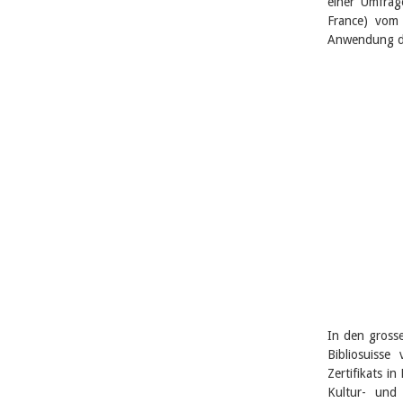
einer Umfrage
France) vom
Anwendung des
In den gross
Bibliosuisse
Zertifikats i
Kultur- und