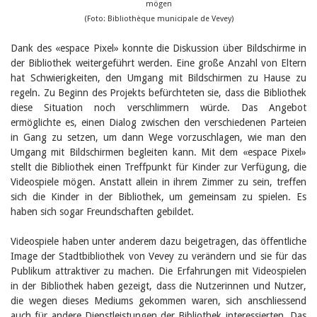
mögen
(Foto: Bibliothèque municipale de Vevey)
Dank des «espace Pixel» konnte die Diskussion über Bildschirme in
der Bibliothek weitergeführt werden. Eine große Anzahl von Eltern
hat Schwierigkeiten, den Umgang mit Bildschirmen zu Hause zu
regeln. Zu Beginn des Projekts befürchteten sie, dass die Bibliothek
diese Situation noch verschlimmern würde. Das Angebot
ermöglichte es, einen Dialog zwischen den verschiedenen Parteien
in Gang zu setzen, um dann Wege vorzuschlagen, wie man den
Umgang mit Bildschirmen begleiten kann. Mit dem «espace Pixel»
stellt die Bibliothek einen Treffpunkt für Kinder zur Verfügung, die
Videospiele mögen. Anstatt allein in ihrem Zimmer zu sein, treffen
sich die Kinder in der Bibliothek, um gemeinsam zu spielen. Es
haben sich sogar Freundschaften gebildet.
Videospiele haben unter anderem dazu beigetragen, das öffentliche
Image der Stadtbibliothek von Vevey zu verändern und sie für das
Publikum attraktiver zu machen. Die Erfahrungen mit Videospielen
in der Bibliothek haben gezeigt, dass die Nutzerinnen und Nutzer,
die wegen dieses Mediums gekommen waren, sich anschliessend
auch für andere Dienstleistungen der Bibliothek interessierten. Das