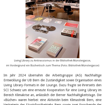
Living Library zu Antirassismus in der Bibliothek Münstergasse,
im Vordergrund ein Büchertisch zum Thema (Foto: Bibliothek Münstergasse)
Im Jahr 2024 übernahm die Arbeitsgruppe (AG) Nachhaltige
Entwicklung der UB Bern die Zuständigkeit sowie Organisation eines
Living Library-Formats in der Lounge. Dazu fragte sie ihrerseits den
SCI Schweiz um eine erneute Kooperation für eine Living Library im
Bereich Klimakrise an, anlässlich der Berner Nachhaltigkeitstage. Die
«Bücher» waren hierbei: eine Aktivistin beim Klimastreik Bern, eine
Vertreterin des Staatsforstbetriebs Bern sowie zwei Forschende der