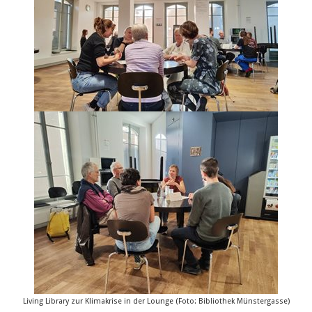
Living Library zur Klimakrise in der Lounge (Foto: Bibliothek Münstergasse)