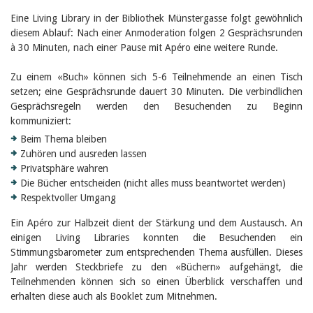
Eine Living Library in der Bibliothek Münstergasse folgt gewöhnlich
diesem Ablauf: Nach einer Anmoderation folgen 2 Gesprächsrunden
à 30 Minuten, nach einer Pause mit Apéro eine weitere Runde.
Zu einem «Buch» können sich 5-6 Teilnehmende an einen Tisch
setzen; eine Gesprächsrunde dauert 30 Minuten. Die verbindlichen
Gesprächsregeln werden den Besuchenden zu Beginn
kommuniziert:
Beim Thema bleiben
Zuhören und ausreden lassen
Privatsphäre wahren
Die Bücher entscheiden (nicht alles muss beantwortet werden)
Respektvoller Umgang
Ein Apéro zur Halbzeit dient der Stärkung und dem Austausch. An
einigen Living Libraries konnten die Besuchenden ein
Stimmungsbarometer zum entsprechenden Thema ausfüllen. Dieses
Jahr werden Steckbriefe zu den «Büchern» aufgehängt, die
Teilnehmenden können sich so einen Überblick verschaffen und
erhalten diese auch als Booklet zum Mitnehmen.