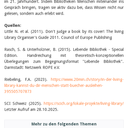
im 21. Jahrhundert. Indem Bibliotheken Menschen miteinander ins
Gespräch bringen, tragen sie aktiv dazu bei, dass Wissen nicht nur
gelesen, sondern auch erlebt wird.
Quellen:
Little N. et al. (2011). Don't judge a book by its cover! The living
Library Organiser's Guide 2011. Council of Europe Publishing
Rasch, S. & Unterholzner, B. (2015). Lebende Bibliothek - Special
Edition. Handreichung mit theoretisch-konzeptionellen
Überlegungen zum Begegnungsformat "Lebende Bibliothek".
Darmstadt: Netzwerk ROPE e.V.
Riebeling, F.A. (2023).
https://www.20min.ch/story/in-der-living-
library-kannst-du-dir-menschen-statt-buecher-ausleihen-
395505707873
SCI Schweiz (2025).
https://scich.org/lokale-projekte/living-library/
Letzter Aufruf am 28.10.2025.
Mehr zu den folgenden Themen