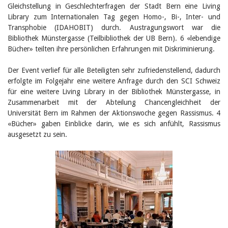
Gleichstellung in Geschlechterfragen der Stadt Bern eine Living
Library zum Internationalen Tag gegen Homo-, Bi-, Inter- und
Transphobie (IDAHOBIT) durch. Austragungswort war die
Bibliothek Münstergasse (Teilbibliothek der UB Bern). 6 «lebendige
Bücher» teilten ihre persönlichen Erfahrungen mit Diskriminierung.
Der Event verlief für alle Beteiligten sehr zufriedenstellend, dadurch
erfolgte im Folgejahr eine weitere Anfrage durch den SCI Schweiz
für eine weitere Living Library in der Bibliothek Münstergasse, in
Zusammenarbeit mit der Abteilung Chancengleichheit der
Universität Bern im Rahmen der Aktionswoche gegen Rassismus. 4
«Bücher» gaben Einblicke darin, wie es sich anfühlt, Rassismus
ausgesetzt zu sein.