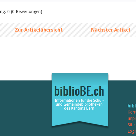
ung: 0 (0 Bewertungen)
Zur Artikelübersicht
Nächster Artikel
bib
Kont
Imp
Site
Logi