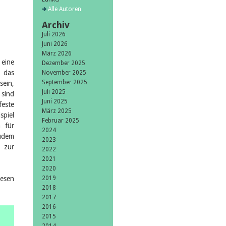
Alle Autoren
Archiv
Juli 2026
Juni 2026
März 2026
eine
Dezember 2025
 das
November 2025
September 2025
sein,
Juli 2025
 sind
Juni 2025
feste
März 2025
spiel
Februar 2025
 für
2024
Zudem
2023
 zur
2022
2021
2020
hesen
2019
2018
2017
2016
2015