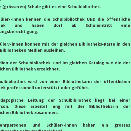
r (grösseren) Schule gibt es eine Schulbibliothek.
hüler/-innen kennen die Schulbibliothek UND die öffentliche
othek und haben dort ab Schuleintritt eine
ungsberechtigung.
üler/-innen können mit der gleichen Bibliotheks-Karte in den
Bibliotheken Medien ausleihen.
ien der Schulbibliothek sind im gleichen Katalog wie die der
ichen Bibliothek verzeichnet.
ulbibliothek wird von einer Bibliothekarin der öffentlichen
hek professionell unterstützt oder geführt.
dagogische Leitung der Schulbibliothek liegt bei einer
rson. Diese arbeitet eng mit der Bibliothekarin der
lichen Bibliothek zusammen.
ehrpersonen und Schüler/-innen haben ein grosses