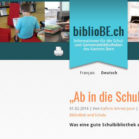
Français
Deutsch
„Ab in die Schu
01.02.2016 | Von
Kathrin Amrein-Juon
|
Bibliothek und Schule
Was eine gute Schulbibliothek 