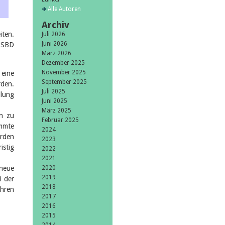
Alle Autoren
Archiv
iten.
Juli 2026
Juni 2026
 SBD
März 2026
Dezember 2025
November 2025
 eine
September 2025
rden.
Juli 2025
llung
Juni 2025
März 2025
en zu
Februar 2025
immte
2024
erden
2023
stig
2022
2021
 neue
2020
2019
i der
2018
ühren
2017
2016
2015