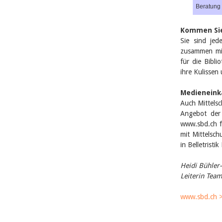
Beratung
Kommen Sie
Sie sind jed
zusammen mit
für die Bibli
ihre Kulissen
Medieneinka
Auch Mittels
Angebot der 
www.sbd.ch f
mit Mittelsch
in Belletristi
Heidi Bühler-
Leiterin Team
www.sbd.ch 