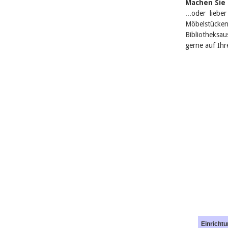
Machen Sie 
...oder lieb
Möbelstücken
Bibliotheksau
gerne auf Ih
Einricht