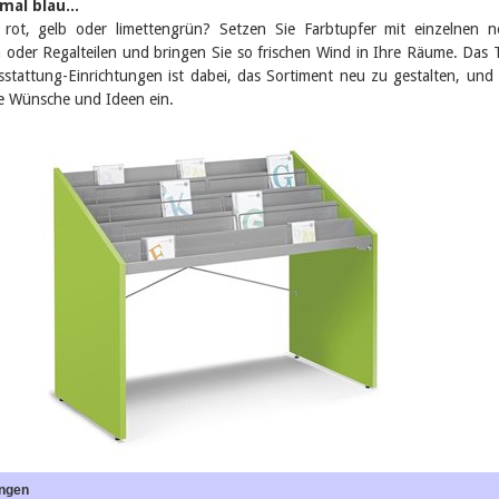
mal blau...
er rot, gelb oder limettengrün? Setzen Sie Farbtupfer mit einzelnen 
 oder Regalteilen und bringen Sie so frischen Wind in Ihre Räume. Das
sstattung-Einrichtungen ist dabei, das Sortiment neu zu gestalten, und
re Wünsche und Ideen ein.
ungen