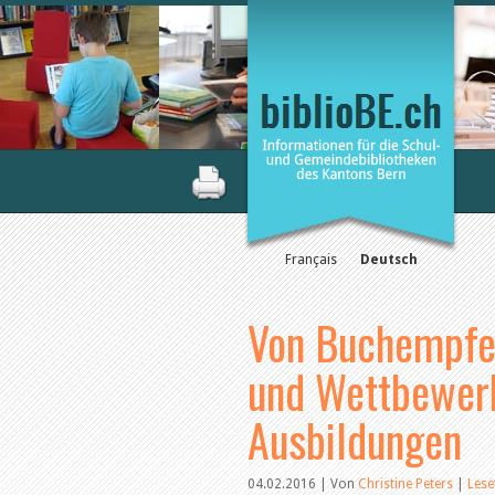
Français
Deutsch
Von Buchempfe
und Wettbewerb
Ausbildungen
04.02.2016 | Von
Christine Peters
|
Les