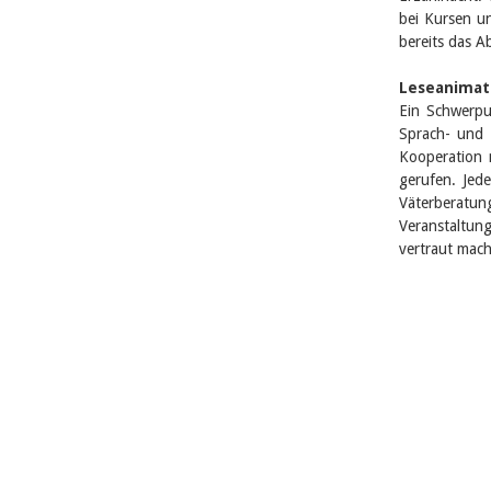
bei Kursen u
bereits das 
Leseanimat
Ein Schwerpun
Sprach- und 
Kooperation 
gerufen. Jed
Väterberatun
Veranstaltun
vertraut mac