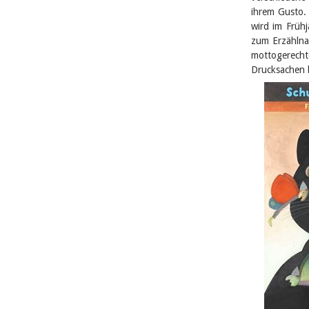
ihrem Gusto.
wird im Frühj
zum Erzählna
mottogerech
Drucksachen 