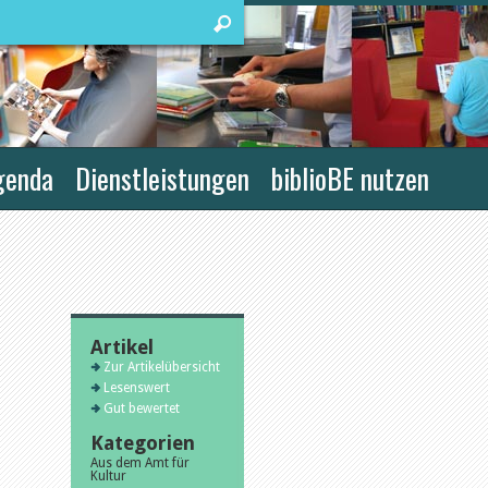
genda
Dienstleistungen
biblioBE nutzen
Artikel
Zur Artikelübersicht
Lesenswert
Gut bewertet
Kategorien
Aus dem Amt für
Kultur