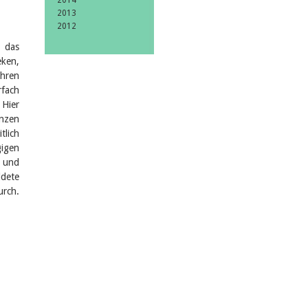
2014
2013
2012
t das
eken,
ahren
rfach
 Hier
enzen
tlich
igen
- und
dete
urch.