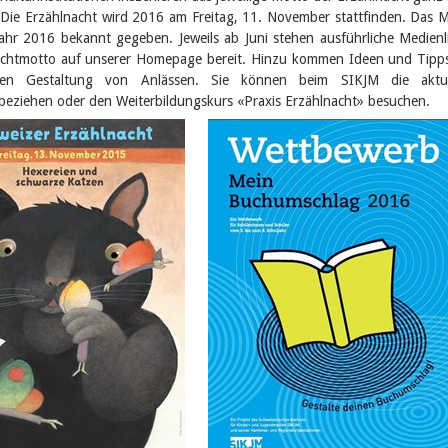
 Die Erzählnacht wird 2016 am Freitag, 11. November stattfinden. Das 
ahr 2016 bekannt gegeben. Jeweils ab Juni stehen ausführliche Medienl
chtmotto auf unserer Homepage bereit. Hinzu kommen Ideen und Tipp
ten Gestaltung von Anlässen. Sie können beim SIKJM die aktue
beziehen oder den Weiterbildungskurs «Praxis Erzählnacht» besuchen.