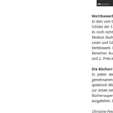
Wettbewerb
In dem vom S
Schüler der 3
es noch nicht
Medium Buch 
Lesen und Sch
Wettbewerb k
Bereichen Bu
und 2. Preis i
Die Bücher
In jedem der
gemeinsamen 
spielerisch B
zur Arbeit mi
Bücherraupen
ausgeliehen.
Christine Pet