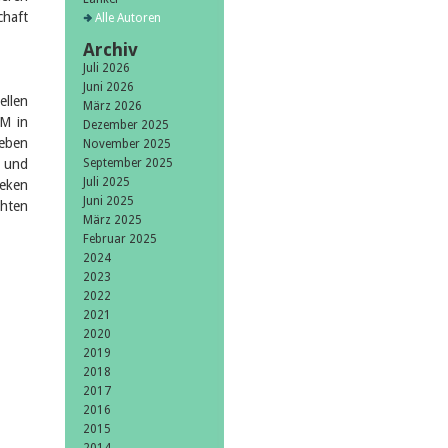
chaft
Alle Autoren
Archiv
Juli 2026
Juni 2026
ellen
März 2026
JM in
Dezember 2025
eben
November 2025
- und
September 2025
Juli 2025
heken
Juni 2025
chten
März 2025
Februar 2025
2024
2023
2022
2021
2020
2019
2018
2017
2016
2015