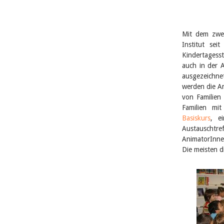
Mit dem zwei
Institut sei
Kindertagesst
auch in der 
ausgezeichne
werden die An
von Familien
Familien mit
Basiskurs
, e
Austauschtr
AnimatorInne
Die meisten d