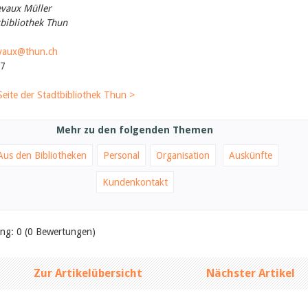
evaux Müller
tbibliothek Thun
evaux@thun.ch
07
Seite der Stadtbibliothek Thun >
Mehr zu den folgenden Themen
Aus den Bibliotheken
Personal
Organisation
Auskünfte
Kundenkontakt
ung: 0 (0 Bewertungen)
Zur Artikelübersicht
Nächster Artikel