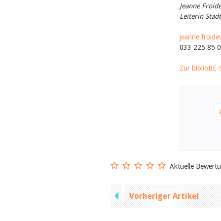
Jeanne Froid
Leiterin Stad
jeanne.froid
033 225 85 
Zur biblioBE-
Aktuelle Bewert
Vorheriger Artikel