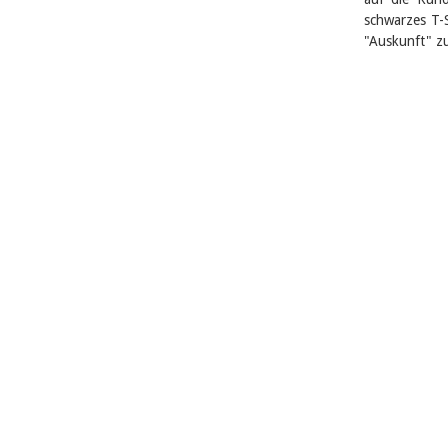
schwarzes T-S
"Auskunft" zu