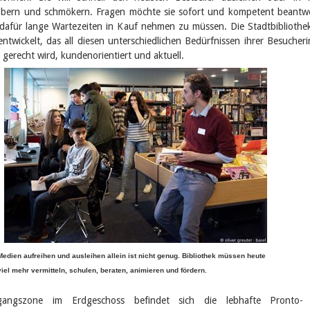
töbern und schmökern. Fragen möchte sie sofort und kompetent beantw
dafür lange Wartezeiten in Kauf nehmen zu müssen. Die Stadtbibliothe
ntwickelt, das all diesen unterschiedlichen Bedürfnissen ihrer Besucher
gerecht wird, kundenorientiert und aktuell.
Medien aufreihen und ausleihen allein ist nicht genug. Bibliothek müssen heute
viel mehr vermitteln, schulen, beraten, animieren und fördern.
gangszone im Erdgeschoss befindet sich die lebhafte Pronto-