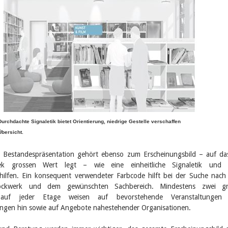
Durchdachte Signaletik bietet Orientierung, niedrige Gestelle verschaffen
Übersicht.
ve Bestandespräsentation gehört ebenso zum Erscheinungsbild – auf da
thek grossen Wert legt – wie eine einheitliche Signaletik und 
shilfen. Ein konsequent verwendeter Farbcode hilft bei der Suche nac
tockwerk und dem gewünschten Sachbereich. Mindestens zwei gr
e auf jeder Etage weisen auf bevorstehende Veranstaltungen
ngen hin sowie auf Angebote nahestehender Organisationen.