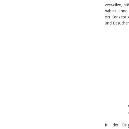
verweilen, s
haben, ohne 
ein Konzept e
und Besucher 
In der Ein