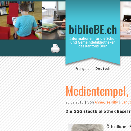
Français
Deutsch
Medientempel, 
23.02.2015 | Von
Anne-Lise Hilty
|
Benu
Die GGG Stadtbibliothek Basel 
Öffentliche 