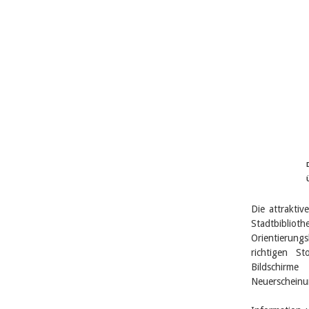
Die attrakti
Stadtbiblio
Orientierung
richtigen S
Bildschirm
Neuerscheinu