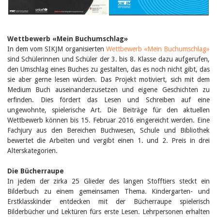
Wettbewerb «Mein Buchumschlag»
In dem vom SIKJM organisierten
Wettbewerb «Mein Buchumschlag»
sind Schülerinnen und Schüler der 3. bis 8. Klasse dazu aufgerufen,
den Umschlag eines Buches zu gestalten, das es noch nicht gibt, das
sie aber gerne lesen würden. Das Projekt motiviert, sich mit dem
Medium Buch auseinanderzusetzen und eigene Geschichten zu
erfinden. Dies fördert das Lesen und Schreiben auf eine
ungewohnte, spielerische Art. Die Beiträge für den aktuellen
Wettbewerb können bis 15. Februar 2016 eingereicht werden. Eine
Fachjury aus den Bereichen Buchwesen, Schule und Bibliothek
bewertet die Arbeiten und vergibt einen 1. und 2. Preis in drei
Alterskategorien.
Die Bücherraupe
In jedem der zirka 25 Glieder des langen Stofftiers steckt ein
Bilderbuch zu einem gemeinsamen Thema. Kindergarten- und
Erstklasskinder entdecken mit der Bücherraupe spielerisch
Bilderbücher und Lektüren fürs erste Lesen. Lehrpersonen erhalten