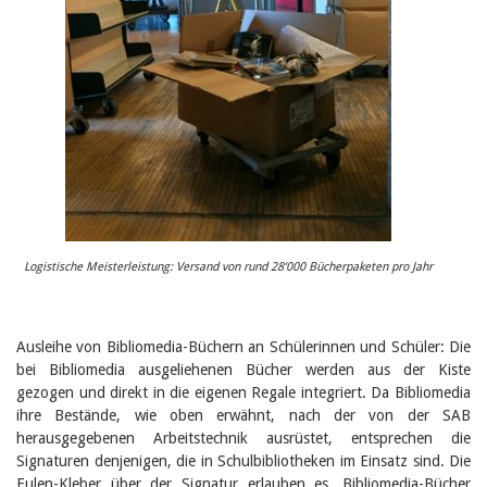
Logistische Meisterleistung: Versand von rund 28‘000 Bücherpaketen pro Jahr
Ausleihe von Bibliomedia-Büchern an Schülerinnen und Schüler: Die
bei Bibliomedia ausgeliehenen Bücher werden aus der Kiste
gezogen und direkt in die eigenen Regale integriert. Da Bibliomedia
ihre Bestände, wie oben erwähnt, nach der von der SAB
herausgegebenen Arbeitstechnik ausrüstet, entsprechen die
Signaturen denjenigen, die in Schulbibliotheken im Einsatz sind. Die
Eulen-Kleber über der Signatur erlauben es, Bibliomedia-Bücher