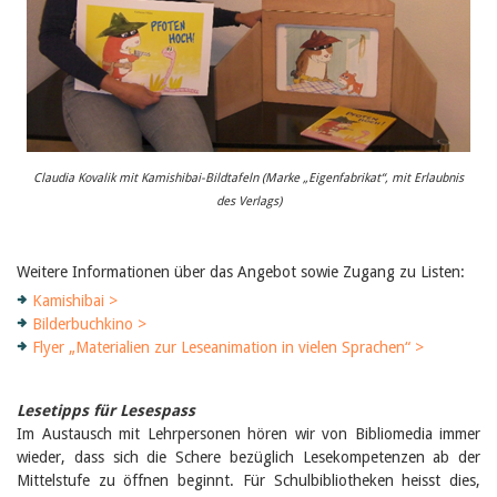
Claudia Kovalik mit Kamishibai-Bildtafeln (Marke „Eigenfabrikat“, mit Erlaubnis
des Verlags)
Weitere Informationen über das Angebot sowie Zugang zu Listen:
Kamishibai >
Bilderbuchkino >
Flyer „Materialien zur Leseanimation in vielen Sprachen“ >
Lesetipps für Lesespass
Im Austausch mit Lehrpersonen hören wir von Bibliomedia immer
wieder, dass sich die Schere bezüglich Lesekompetenzen ab der
Mittelstufe zu öffnen beginnt. Für Schulbibliotheken heisst dies,