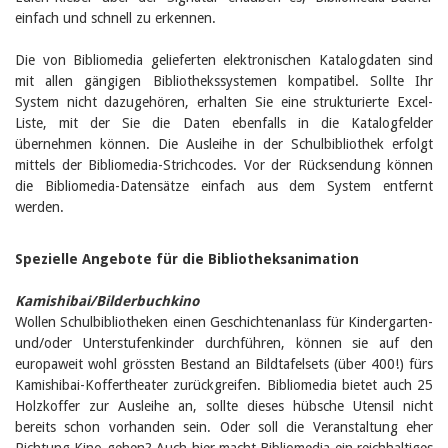
einfach und schnell zu erkennen.
Die von Bibliomedia gelieferten elektronischen Katalogdaten sind
mit allen gängigen Bibliothekssystemen kompatibel. Sollte Ihr
System nicht dazugehören, erhalten Sie eine strukturierte Excel-
Liste, mit der Sie die Daten ebenfalls in die Katalogfelder
übernehmen können. Die Ausleihe in der Schulbibliothek erfolgt
mittels der Bibliomedia-Strichcodes. Vor der Rücksendung können
die Bibliomedia-Datensätze einfach aus dem System entfernt
werden.
Spezielle Angebote für die Bibliotheksanimation
Kamishibai/Bilderbuchkino
Wollen Schulbibliotheken einen Geschichtenanlass für Kindergarten-
und/oder Unterstufenkinder durchführen, können sie auf den
europaweit wohl grössten Bestand an Bildtafelsets (über 400!) fürs
Kamishibai-Koffertheater zurückgreifen. Bibliomedia bietet auch 25
Holzkoffer zur Ausleihe an, sollte dieses hübsche Utensil nicht
bereits schon vorhanden sein. Oder soll die Veranstaltung eher