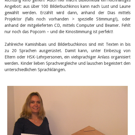
Richtung Kino gehen? Auch hier macht Bibliomedia ein reichhaltiges
Angebot: aus über 100 Bilderbuchkinos kann nach Lust und Laune
gewählt werden. Erzählt wird dann, anhand der Dias mittels
Projektor (falls noch vorhanden > spezielle Stimmung!), oder
anhand der mitgelieferten CD, mittels Computer und Beamer. Fehlt
nur noch das Popcorn – und die Kinostimmung ist perfekt!
Zahlreiche Kamishibais und Bilderbuchkinos sind mit Texten in bis
zu 20 Sprachen ausgerüstet. Damit kann, unter Einbezug von
Eltern oder HSK-Lehrpersonen, ein vielsprachiger Anlass organisiert
werden. Kinder lieben Sprachvergleiche und lauschen begeistert den
unterschiedlichen Sprachklängen.