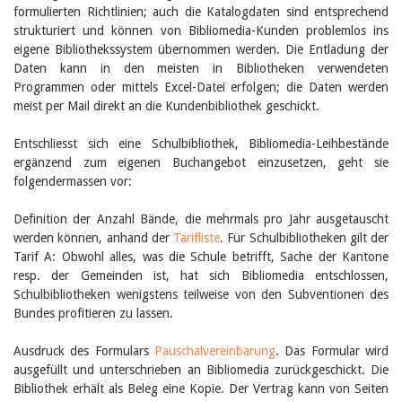
formulierten Richtlinien; auch die Katalogdaten sind entsprechend
strukturiert und können von Bibliomedia-Kunden problemlos ins
eigene Bibliothekssystem übernommen werden. Die Entladung der
Daten kann in den meisten in Bibliotheken verwendeten
Programmen oder mittels Excel-Datei erfolgen; die Daten werden
meist per Mail direkt an die Kundenbibliothek geschickt.
Entschliesst sich eine Schulbibliothek, Bibliomedia-Leihbestände
ergänzend zum eigenen Buchangebot einzusetzen, geht sie
folgendermassen vor:
Definition der Anzahl Bände, die mehrmals pro Jahr ausgetauscht
werden können, anhand der
Tarifliste
. Für Schulbibliotheken gilt der
Tarif A: Obwohl alles, was die Schule betrifft, Sache der Kantone
resp. der Gemeinden ist, hat sich Bibliomedia entschlossen,
Schulbibliotheken wenigstens teilweise von den Subventionen des
Bundes profitieren zu lassen.
Ausdruck des Formulars
Pauschalvereinbarung
. Das Formular wird
ausgefüllt und unterschrieben an Bibliomedia zurückgeschickt. Die
Bibliothek erhält als Beleg eine Kopie. Der Vertrag kann von Seiten