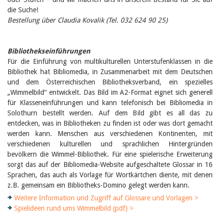
die Suche!
Bestellung über Claudia Kovalik (Tel. 032 624 90 25)
Bibliothekseinführungen
Für die Einführung von multikulturellen Unterstufenklassen in die
Bibliothek hat Bibliomedia, in Zusammenarbeit mit dem Deutschen
und dem Österreichischen Bibliotheksverband, ein spezielles
„Wimmelbild“ entwickelt. Das Bild im A2-Format eignet sich generell
für Klasseneinführungen und kann telefonisch bei Bibliomedia in
Solothurn bestellt werden. Auf dem Bild gibt es all das zu
entdecken, was in Bibliotheken zu finden ist oder was dort gemacht
werden kann. Menschen aus verschiedenen Kontinenten, mit
verschiedenen kulturellen und sprachlichen Hintergründen
bevölkern die Wimmel-Bibliothek. Für eine spielerische Erweiterung
sorgt das auf der Bibliomedia-Website aufgeschaltete Glossar in 16
Sprachen, das auch als Vorlage für Wortkärtchen diente, mit denen
z.B. gemeinsam ein Bibliotheks-Domino gelegt werden kann.
Weitere Information und Zugriff auf Glossare und Vorlagen >
Spielideen rund ums Wimmelbild (pdf) >