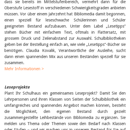
dass sie bereits im Mittelstufenbereich, vermehrt dann für die
Oberstufe Lesestoff in verschiedenen Schwierigkeitsgraden anbieten
müssen. Vor über einem Jahrzehnt hat Bibliomedia damit begonnen,
einen speziell für leseschwache Schülerinnen und Schüler
geeigneten Bestand aufzubauen. Unter dem Label „Lesetipps“
stehen Bücher mit einfachem Text, oftmals in Flattersatz, mit
grossem Druck und Zeilenabstand zur Auswahl. Schulbibliotheken
geben bei der Bestellung einfach an, wie viele „Lesetipps“-Bücher sie
benötigen. Claudia Kovalik, Verantwortliche der Ausleihe, sucht
dann einen spannenden Mix aus unseren Beständen speziell für sie
zusammen.
Mehr Informationen >
Leseprojekte
Plant Ihr Schulhaus ein gemeinsames Leseprojekt? Damit Sie den
Lehrpersonen und ihren Klassen von Seiten der Schulbibliothek ein
umfangreiches und spannendes Angebot machen können, besteht
die Möglichkeit, den eigenen Bestand durch gezielt
zusammengestellte Leihbestände von Bibliomedia zu ergänzen. Sie
melden uns Thema oder Themen sowie den Bedarf nach Klassen
oder Stufen – und wir machen uns in unserem Bestand für Sie auf