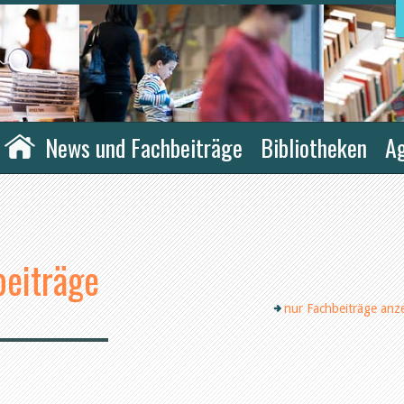
News und Fachbeiträge
Bibliotheken
A
eiträge
nur Fachbeiträge anz