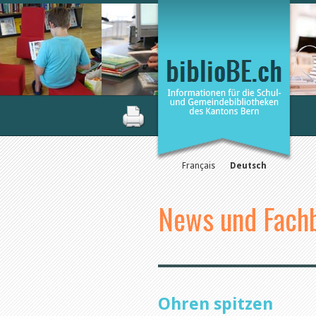
Français
Deutsch
News und Fachb
Ohren spitzen