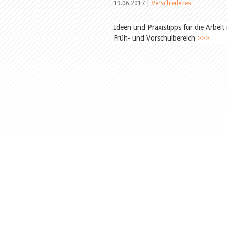
19.06.2017 |
Verschiedenes
Ideen und Praxistipps für die Arbei
Früh- und Vorschulbereich
>>>