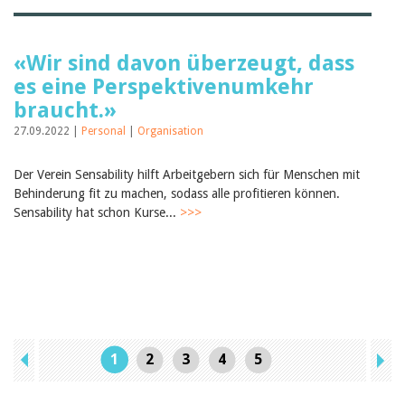
«Wir sind davon überzeugt, dass
es eine Perspektivenumkehr
braucht.»
27.09.2022 |
Personal
|
Organisation
Der Verein Sensability hilft Arbeitgebern sich für Menschen mit
Behinderung fit zu machen, sodass alle profitieren können.
Sensability hat schon Kurse...
>>>
1
2
3
4
5