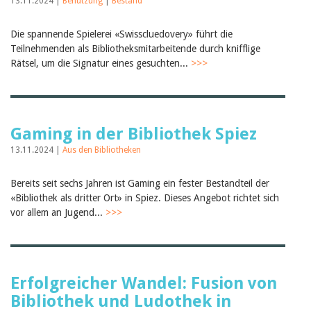
13.11.2024 |
Benutzung
|
Bestand
Die spannende Spielerei «Swisscluedovery» führt die
Teilnehmenden als Bibliotheksmitarbeitende durch knifflige
Rätsel, um die Signatur eines gesuchten...
>>>
Gaming in der Bibliothek Spiez
13.11.2024 |
Aus den Bibliotheken
Bereits seit sechs Jahren ist Gaming ein fester Bestandteil der
«Bibliothek als dritter Ort» in Spiez. Dieses Angebot richtet sich
vor allem an Jugend...
>>>
Erfolgreicher Wandel: Fusion von
Bibliothek und Ludothek in