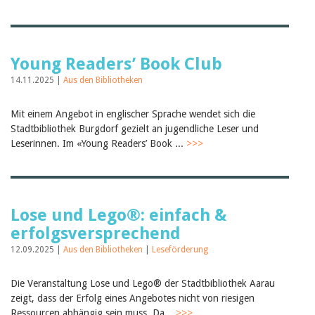
Young Readers’ Book Club
14.11.2025 |
Aus den Bibliotheken
Mit einem Angebot in englischer Sprache wendet sich die
Stadtbibliothek Burgdorf gezielt an jugendliche Leser und
Leserinnen. Im «Young Readers’ Book ...
>>>
Lose und Lego®: einfach &
erfolgsversprechend
12.09.2025 |
Aus den Bibliotheken
|
Leseförderung
Die Veranstaltung Lose und Lego® der Stadtbibliothek Aarau
zeigt, dass der Erfolg eines Angebotes nicht von riesigen
Ressourcen abhängig sein muss. Da...
>>>