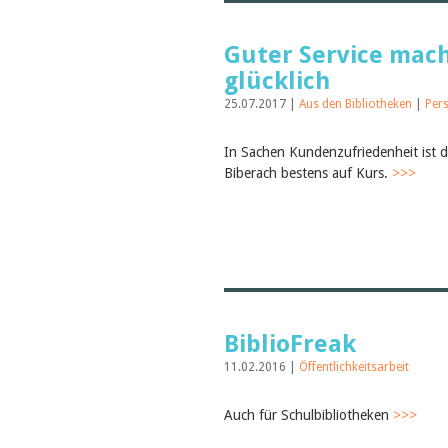
Guter Service mac
glücklich
25.07.2017 |
Aus den Bibliotheken
|
Per
In Sachen Kundenzufriedenheit ist d
Biberach bestens auf Kurs.
>>>
BiblioFreak
11.02.2016 |
Öffentlichkeitsarbeit
Auch für Schulbibliotheken
>>>