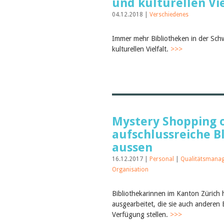
und kulturellen Vie
04.12.2018 |
Verschiedenes
Immer mehr Bibliotheken in der Schw
kulturellen Vielfalt.
>>>
Mystery Shopping 
aufschlussreiche B
aussen
16.12.2017 |
Personal
|
Qualitätsmana
Organisation
Bibliothekarinnen im Kanton Zürich
ausgearbeitet, die sie auch anderen 
Verfügung stellen.
>>>