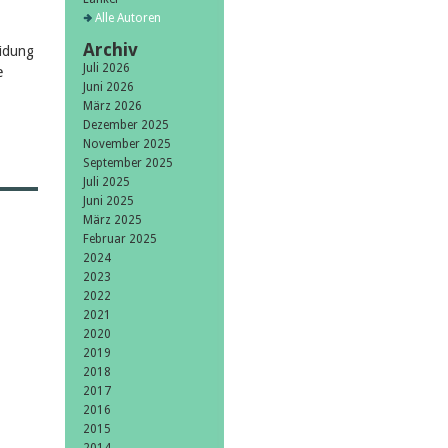
Alle Autoren
Archiv
eidung
Juli 2026
e
Juni 2026
März 2026
Dezember 2025
November 2025
September 2025
Juli 2025
Juni 2025
März 2025
Februar 2025
2024
2023
2022
2021
2020
2019
2018
2017
2016
2015