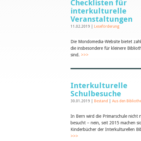
Checklisten für
interkulturelle
Veranstaltungen
11.02.2019 |
Leseförderung
Die Mondomedia-Website bietet zahlr
die insbesondere für kleinere Bibli
sind.
>>>
Interkulturelle
Schulbesuche
30.01.2019 |
Bestand
|
Aus den Bibliot
In Bern wird die Primarschule nicht
besucht – nein, seit 2015 machen si
Kinderbücher der Interkulturellen Bib
>>>