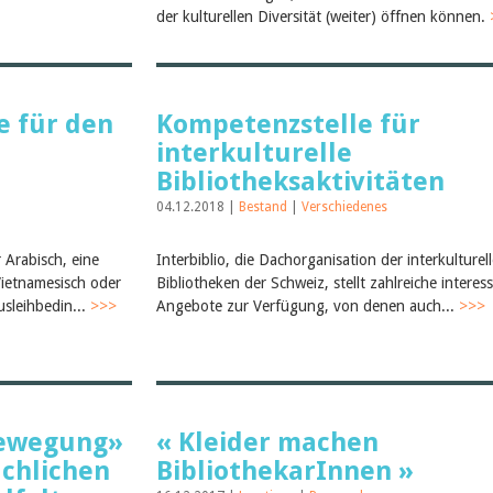
der kulturellen Diversität (weiter) öffnen können.
e für den
Kompetenzstelle für
interkulturelle
Bibliotheksaktivitäten
04.12.2018 |
Bestand
|
Verschiedenes
 Arabisch, eine
Interbiblio, die Dachorganisation der interkulturel
Vietnamesisch oder
Bibliotheken der Schweiz, stellt zahlreiche interes
sleihbedin...
>>>
Angebote zur Verfügung, von denen auch...
>>>
bewegung»
« Kleider machen
achlichen
BibliothekarInnen »