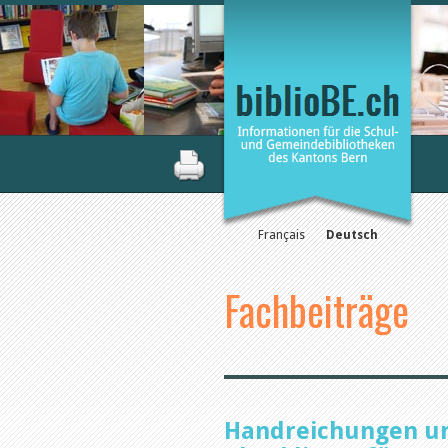
Français
Deutsch
Fachbeiträge
Handreichungen u