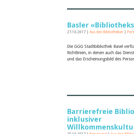
Basler «Bibliothek
27.10.2017 |
Aus den Bibliotheken
|
Per
Die GGG Stadtbibliothek Basel verfü
Richtlinien, in denen auch das Diens
und das Erscheinungsbild des Perso
Barrierefreie Bibli
inklusiver
Willkommenskultu