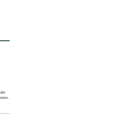
 der
stern.