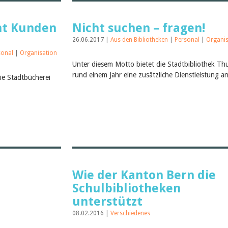
ht Kunden
Nicht suchen – fragen!
26.06.2017 |
Aus den Bibliotheken
|
Personal
|
Organis
sonal
|
Organisation
Unter diesem Motto bietet die Stadtbibliothek Thu
rund einem Jahr eine zusätzliche Dienstleistung a
ie Stadtbücherei
Wie der Kanton Bern die
Schulbibliotheken
unterstützt
08.02.2016 |
Verschiedenes