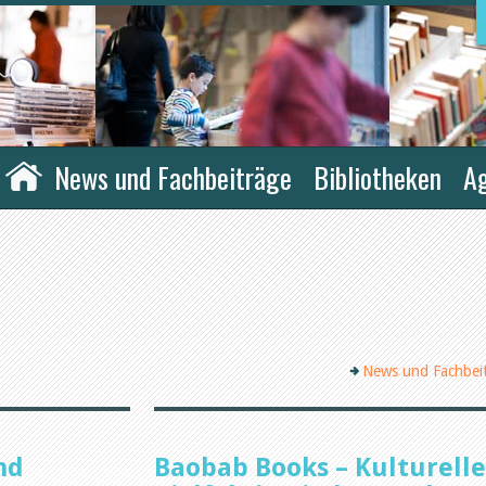
News und Fachbeiträge
Bibliotheken
A
News und Fachbei
nd
Baobab Books – Kulturelle