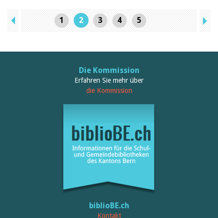
1
2
3
4
5
Die Kommission
Erfahren Sie mehr über
die Kommission
biblioBE.ch
Kontakt