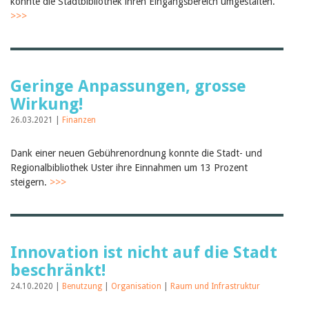
konnte die Stadtbibliothek ihren Eingangsbereich umgestalten.
>>>
Geringe Anpassungen, grosse
Wirkung!
26.03.2021 |
Finanzen
Dank einer neuen Gebührenordnung konnte die Stadt- und
Regionalbibliothek Uster ihre Einnahmen um 13 Prozent
steigern.
>>>
Innovation ist nicht auf die Stadt
beschränkt!
24.10.2020 |
Benutzung
|
Organisation
|
Raum und Infrastruktur