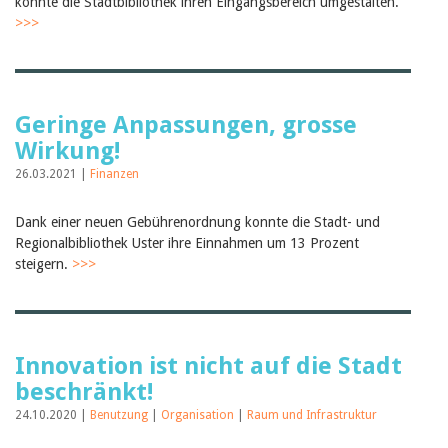
konnte die Stadtbibliothek ihren Eingangsbereich umgestalten.
>>>
Geringe Anpassungen, grosse
Wirkung!
26.03.2021 |
Finanzen
Dank einer neuen Gebührenordnung konnte die Stadt- und
Regionalbibliothek Uster ihre Einnahmen um 13 Prozent
steigern.
>>>
Innovation ist nicht auf die Stadt
beschränkt!
24.10.2020 |
Benutzung
|
Organisation
|
Raum und Infrastruktur