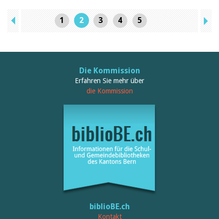
1
2
3
4
5
Die Kommission
Erfahren Sie mehr über
die Kommission
biblioBE.ch
Kontakt