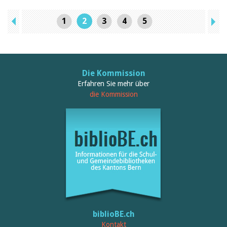
1
2
3
4
5
Die Kommission
Erfahren Sie mehr über
die Kommission
biblioBE.ch
Kontakt