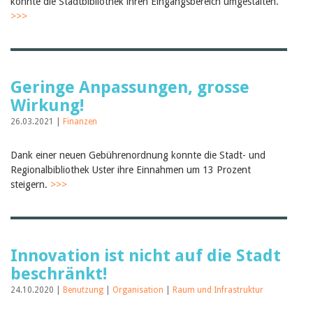
konnte die Stadtbibliothek ihren Eingangsbereich umgestalten.
>>>
Geringe Anpassungen, grosse
Wirkung!
26.03.2021 |
Finanzen
Dank einer neuen Gebührenordnung konnte die Stadt- und
Regionalbibliothek Uster ihre Einnahmen um 13 Prozent
steigern.
>>>
Innovation ist nicht auf die Stadt
beschränkt!
24.10.2020 |
Benutzung
|
Organisation
|
Raum und Infrastruktur