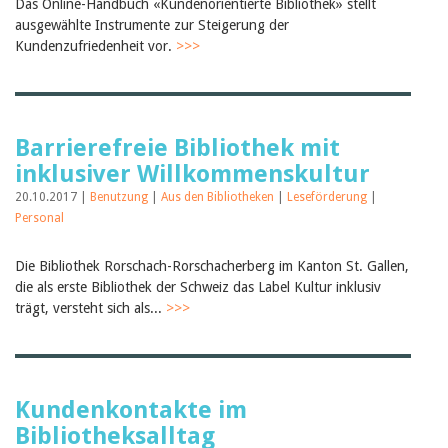
Das Online-Handbuch «Kundenorientierte Bibliothek» stellt
ausgewählte Instrumente zur Steigerung der
Kundenzufriedenheit vor.
>>>
Barrierefreie Bibliothek mit
inklusiver Willkommenskultur
20.10.2017 |
Benutzung
|
Aus den Bibliotheken
|
Leseförderung
|
Personal
Die Bibliothek Rorschach-Rorschacherberg im Kanton St. Gallen,
die als erste Bibliothek der Schweiz das Label Kultur inklusiv
trägt, versteht sich als...
>>>
Kundenkontakte im
Bibliotheksalltag