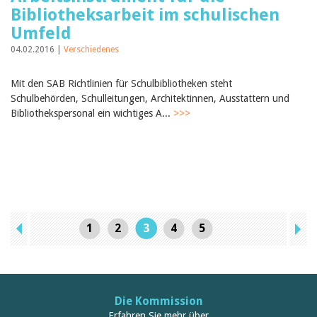
Bibliotheksarbeit im schulischen
Umfeld
04.02.2016 |
Verschiedenes
Mit den SAB Richtlinien für Schulbibliotheken steht
Schulbehörden, Schulleitungen, Architektinnen, Ausstattern und
Bibliothekspersonal ein wichtiges A...
>>>
1
2
3
4
5
Die Kommission
Erfahren Sie mehr über