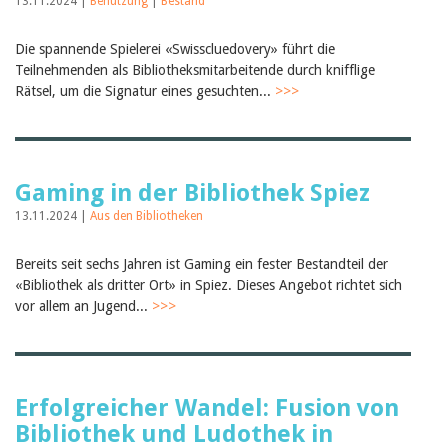
13.11.2024 |
Benutzung
|
Bestand
Die spannende Spielerei «Swisscluedovery» führt die
Teilnehmenden als Bibliotheksmitarbeitende durch knifflige
Rätsel, um die Signatur eines gesuchten...
>>>
Gaming in der Bibliothek Spiez
13.11.2024 |
Aus den Bibliotheken
Bereits seit sechs Jahren ist Gaming ein fester Bestandteil der
«Bibliothek als dritter Ort» in Spiez. Dieses Angebot richtet sich
vor allem an Jugend...
>>>
Erfolgreicher Wandel: Fusion von
Bibliothek und Ludothek in