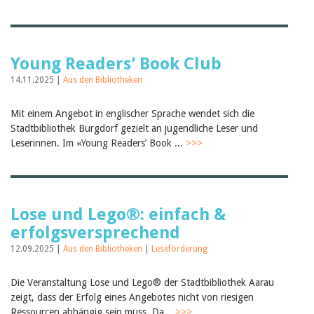
Young Readers’ Book Club
14.11.2025 |
Aus den Bibliotheken
Mit einem Angebot in englischer Sprache wendet sich die
Stadtbibliothek Burgdorf gezielt an jugendliche Leser und
Leserinnen. Im «Young Readers’ Book ...
>>>
Lose und Lego®: einfach &
erfolgsversprechend
12.09.2025 |
Aus den Bibliotheken
|
Leseförderung
Die Veranstaltung Lose und Lego® der Stadtbibliothek Aarau
zeigt, dass der Erfolg eines Angebotes nicht von riesigen
Ressourcen abhängig sein muss. Da...
>>>