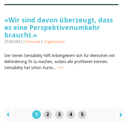
«Wir sind davon überzeugt, dass
es eine Perspektivenumkehr
braucht.»
27.09.2022 |
Personal
|
Organisation
Der Verein Sensability hilft Arbeitgebern sich für Menschen mit
Behinderung fit zu machen, sodass alle profitieren können.
Sensability hat schon Kurse...
>>>
1
2
3
4
5