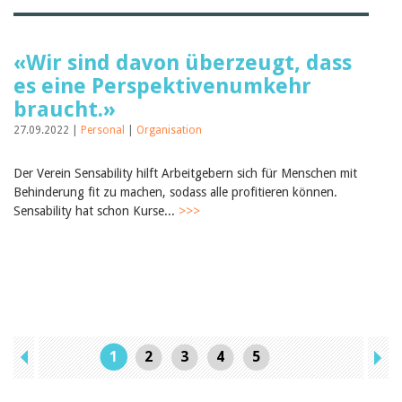
«Wir sind davon überzeugt, dass
es eine Perspektivenumkehr
braucht.»
27.09.2022 |
Personal
|
Organisation
Der Verein Sensability hilft Arbeitgebern sich für Menschen mit
Behinderung fit zu machen, sodass alle profitieren können.
Sensability hat schon Kurse...
>>>
1
2
3
4
5