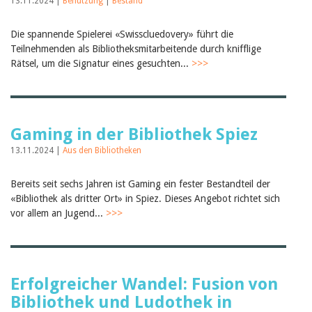
13.11.2024 |
Benutzung
|
Bestand
Die spannende Spielerei «Swisscluedovery» führt die
Teilnehmenden als Bibliotheksmitarbeitende durch knifflige
Rätsel, um die Signatur eines gesuchten...
>>>
Gaming in der Bibliothek Spiez
13.11.2024 |
Aus den Bibliotheken
Bereits seit sechs Jahren ist Gaming ein fester Bestandteil der
«Bibliothek als dritter Ort» in Spiez. Dieses Angebot richtet sich
vor allem an Jugend...
>>>
Erfolgreicher Wandel: Fusion von
Bibliothek und Ludothek in