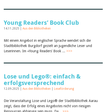
Young Readers’ Book Club
14.11.2025 |
Aus den Bibliotheken
Mit einem Angebot in englischer Sprache wendet sich die
Stadtbibliothek Burgdorf gezielt an jugendliche Leser und
Leserinnen. Im «Young Readers’ Book ...
>>>
Lose und Lego®: einfach &
erfolgsversprechend
12.09.2025 |
Aus den Bibliotheken
|
Leseförderung
Die Veranstaltung Lose und Lego® der Stadtbibliothek Aarau
zeigt, dass der Erfolg eines Angebotes nicht von riesigen
Ressourcen abhängig sein muss. Da...
>>>