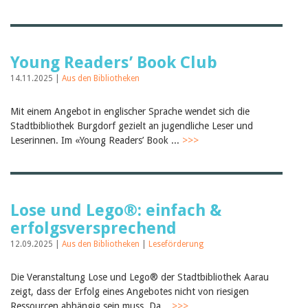
Young Readers’ Book Club
14.11.2025 |
Aus den Bibliotheken
Mit einem Angebot in englischer Sprache wendet sich die
Stadtbibliothek Burgdorf gezielt an jugendliche Leser und
Leserinnen. Im «Young Readers’ Book ...
>>>
Lose und Lego®: einfach &
erfolgsversprechend
12.09.2025 |
Aus den Bibliotheken
|
Leseförderung
Die Veranstaltung Lose und Lego® der Stadtbibliothek Aarau
zeigt, dass der Erfolg eines Angebotes nicht von riesigen
Ressourcen abhängig sein muss. Da...
>>>