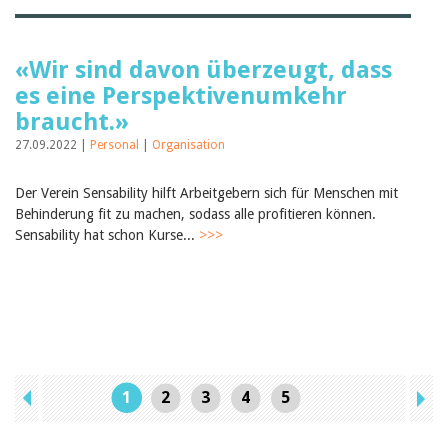
«Wir sind davon überzeugt, dass
es eine Perspektivenumkehr
braucht.»
27.09.2022 |
Personal
|
Organisation
Der Verein Sensability hilft Arbeitgebern sich für Menschen mit
Behinderung fit zu machen, sodass alle profitieren können.
Sensability hat schon Kurse...
>>>
1
2
3
4
5