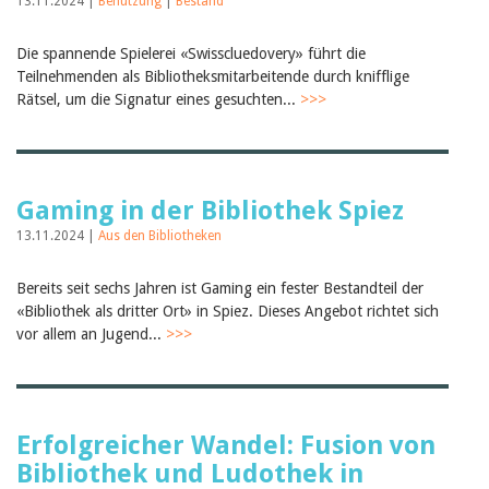
13.11.2024 |
Benutzung
|
Bestand
Die spannende Spielerei «Swisscluedovery» führt die
Teilnehmenden als Bibliotheksmitarbeitende durch knifflige
Rätsel, um die Signatur eines gesuchten...
>>>
Gaming in der Bibliothek Spiez
13.11.2024 |
Aus den Bibliotheken
Bereits seit sechs Jahren ist Gaming ein fester Bestandteil der
«Bibliothek als dritter Ort» in Spiez. Dieses Angebot richtet sich
vor allem an Jugend...
>>>
Erfolgreicher Wandel: Fusion von
Bibliothek und Ludothek in