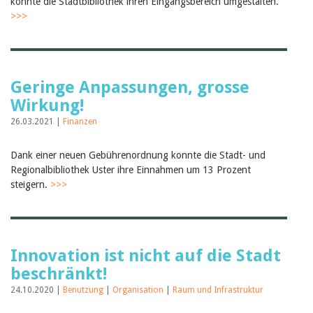
konnte die Stadtbibliothek ihren Eingangsbereich umgestalten.
>>>
Geringe Anpassungen, grosse
Wirkung!
26.03.2021 |
Finanzen
Dank einer neuen Gebührenordnung konnte die Stadt- und
Regionalbibliothek Uster ihre Einnahmen um 13 Prozent
steigern.
>>>
Innovation ist nicht auf die Stadt
beschränkt!
24.10.2020 |
Benutzung
|
Organisation
|
Raum und Infrastruktur