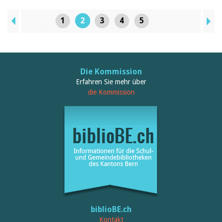
1
2
3
4
5
Die Kommission
Erfahren Sie mehr über
die Kommission
biblioBE.ch
Kontakt