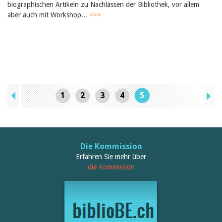
biographischen Artikeln zu Nachlässen der Bibliothek, vor allem
aber auch mit Workshop...
>>>
1
2
3
4
5
Die Kommission
Erfahren Sie mehr über
die Kommission