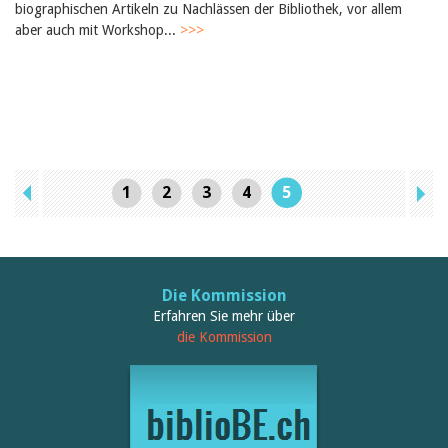
biographischen Artikeln zu Nachlässen der Bibliothek, vor allem
aber auch mit Workshop...
>>>
1
2
3
4
5
Die Kommission
Erfahren Sie mehr über
die Kommission