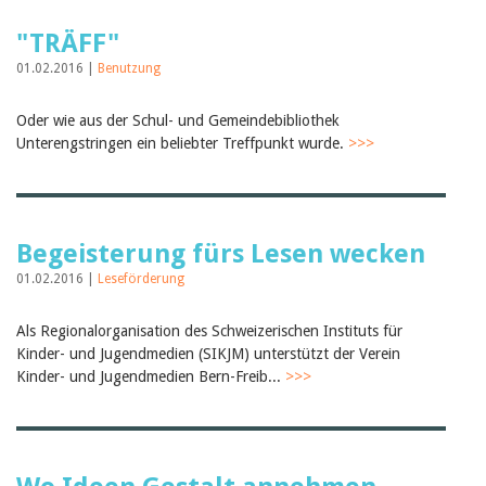
Februar 2025
2024
"TRÄFF"
2023
2022
01.02.2016 |
Benutzung
2021
2020
Oder wie aus der Schul- und Gemeindebibliothek
2019
Unterengstringen ein beliebter Treffpunkt wurde.
>>>
2018
2017
2016
2015
2014
Begeisterung fürs Lesen wecken
2013
2012
01.02.2016 |
Leseförderung
Als Regionalorganisation des Schweizerischen Instituts für
Kinder- und Jugendmedien (SIKJM) unterstützt der Verein
Kinder- und Jugendmedien Bern-Freib...
>>>