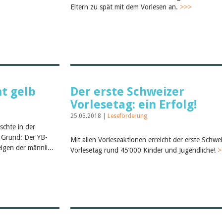
Eltern zu spät mit dem Vorlesen an.
>>>
ht gelb
Der erste Schweizer
Vorlesetag: ein Erfolg!
25.05.2018 |
Leseförderung
schte in der
r Grund: Der YB-
Mit allen Vorleseaktionen erreicht der erste Schwe
igen der männli...
Vorlesetag rund 45’000 Kinder und Jugendliche!
>