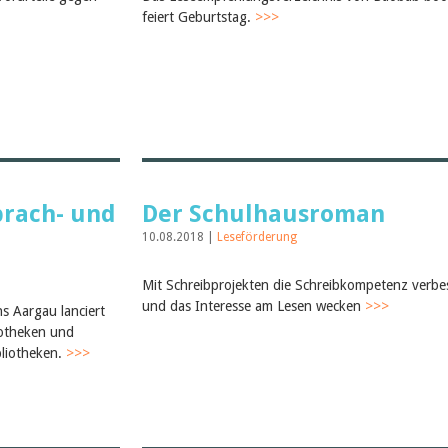
feiert Geburtstag.
>>>
prach- und
Der Schulhausroman
10.08.2018 |
Leseförderung
Mit Schreibprojekten die Schreibkompetenz verbe
und das Interesse am Lesen wecken
>>>
s Aargau lanciert
iotheken und
bliotheken.
>>>