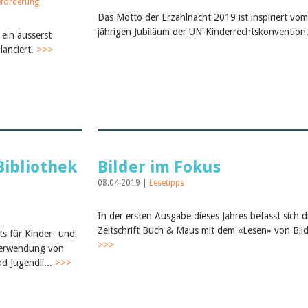
eförderung
Das Motto der Erzählnacht 2019 ist inspiriert vo
jährigen Jubiläum der UN-Kinderrechtskonvention
ein äusserst
lanciert.
>>>
Bibliothek
Bilder im Fokus
08.04.2019 |
Lesetipps
In der ersten Ausgabe dieses Jahres befasst sich d
Zeitschrift Buch & Maus mit dem «Lesen» von Bild
ts für Kinder- und
>>>
 Verwendung von
d Jugendli...
>>>