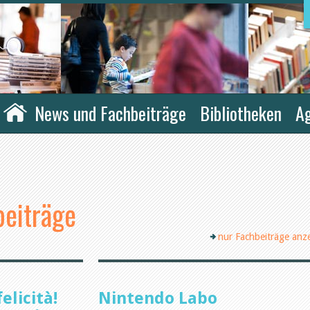
News und Fachbeiträge
Bibliotheken
A
eiträge
nur Fachbeiträge anz
elicità!
Nintendo Labo