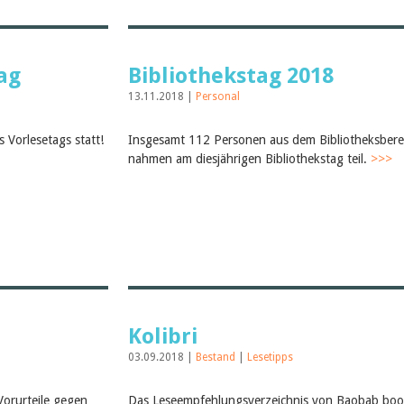
ag
Bibliothekstag 2018
13.11.2018 |
Personal
 Vorlesetags statt!
Insgesamt 112 Personen aus dem Bibliotheksbere
nahmen am diesjährigen Bibliothekstag teil.
>>>
Kolibri
03.09.2018 |
Bestand
|
Lesetipps
Vorurteile gegen
Das Leseempfehlungsverzeichnis von Baobab boo