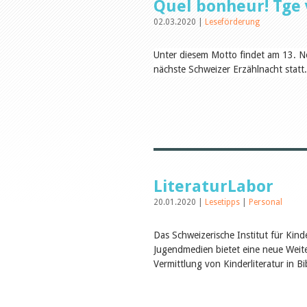
Quel bonheur! Tge 
02.03.2020 |
Leseförderung
Unter diesem Motto findet am 13. 
nächste Schweizer Erzählnacht statt
LiteraturLabor
20.01.2020 |
Lesetipps
|
Personal
Das Schweizerische Institut für Kind
Jugendmedien bietet eine neue Weit
Vermittlung von Kinderliteratur in B