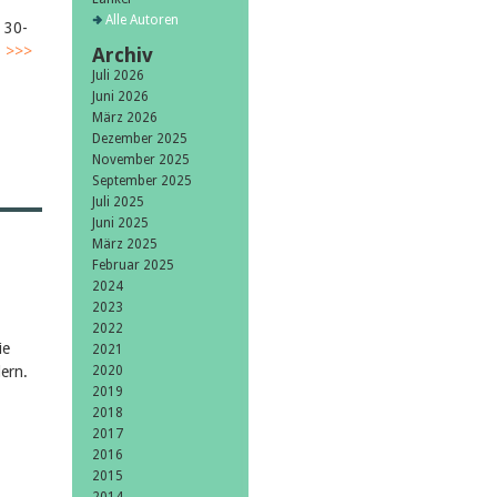
Alle Autoren
m 30-
.
>>>
Archiv
Juli 2026
Juni 2026
März 2026
Dezember 2025
November 2025
September 2025
Juli 2025
Juni 2025
März 2025
Februar 2025
2024
2023
2022
ie
2021
ern.
2020
2019
2018
2017
2016
2015