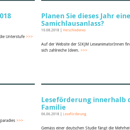
018
Planen Sie dieses Jahr ein
Samichlausanlass?
10.08.2018 |
Verschiedenes
 die Unterstufe
>>>
Auf der Website der SIKJM LeseanimatorInnen fi
sich zahlreiche Ideen.
>>>
Leseförderung innerhalb 
Familie
06.06.2018 |
Leseförderung
rparadies
>>>
Gemäss einer deutschen Studie fängt die Mehrhei