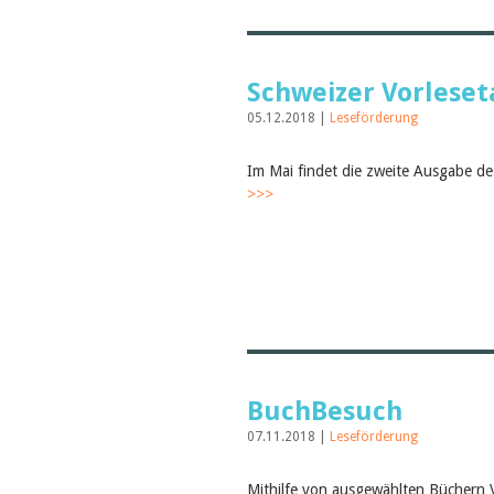
Schweizer Vorleset
05.12.2018 |
Leseförderung
Im Mai findet die zweite Ausgabe des
>>>
BuchBesuch
07.11.2018 |
Leseförderung
Mithilfe von ausgewählten Büchern 