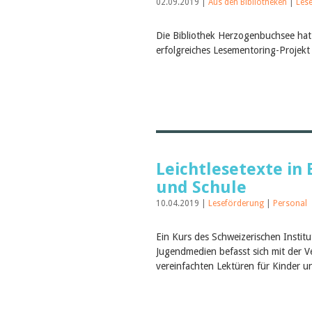
02.09.2019 |
Aus den Bibliotheken
|
Les
Die Bibliothek Herzogenbuchsee hat 
erfolgreiches Lesementoring-Projekt 
Leichtlesetexte in 
und Schule
10.04.2019 |
Leseförderung
|
Personal
Ein Kurs des Schweizerischen Institu
Jugendmedien befasst sich mit der
vereinfachten Lektüren für Kinder un