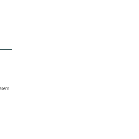
ssern