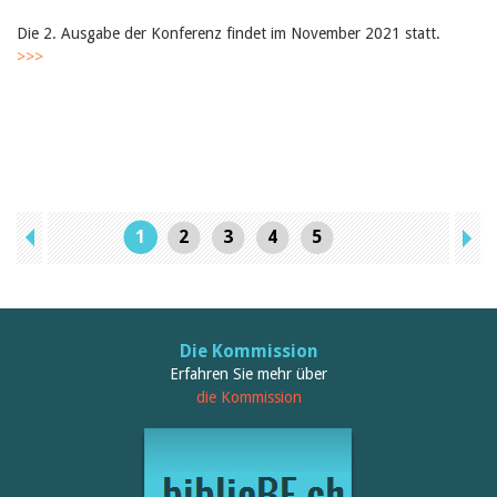
Die 2. Ausgabe der Konferenz findet im November 2021 statt.
>>>
1
2
3
4
5
Die Kommission
Erfahren Sie mehr über
die Kommission