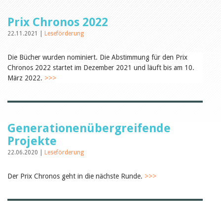
Öffentlichkeitsarbeit
Leseförderung
Prix Chronos 2022
Aus aller Welt
Verschiedenes
22.11.2021 |
Leseförderung
Lesetipps
Tags
Die Bücher wurden nominiert. Die Abstimmung für den Prix
Aus- und Weiterbildung
Chronos 2022 startet im Dezember 2021 und läuft bis am 10.
Veranstaltungen
März 2022.
>>>
Kinder- und Jugendmedien
Bibliothek und Schule
Bibliotheksförderung
Zielpublikum Kinder und
Jugendliche
Generationenübergreifende
Einmalige Beiträge
Bibliotheksangebote
Projekte
Bibliosuisse
22.06.2020 |
Leseförderung
Kantonale
Unterstützungsbeiträge
Rezensionen
Der Prix Chronos geht in die nächste Runde.
>>>
Schweizer Literatur
Alle Tags
Autoren
Julie Greub