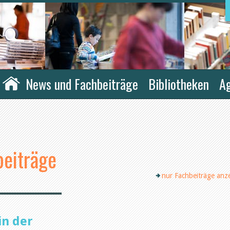
News und Fachbeiträge
Bibliotheken
A
eiträge
nur Fachbeiträge anz
in der