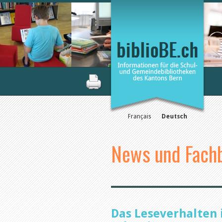
Français
Deutsch
News und Fachb
Das Leseverhalten 