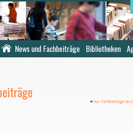
News und Fachbeiträge
Bibliotheken
A
eiträge
nur Fachbeiträge anz