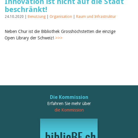
Innovation ist nicht auf die Stadt
beschränkt!
24.10.2020 |
Benutzung
|
Organisation
|
Raum und Infrastruktur
Neben Chur ist die Bibliothek Grosshöchstetten die einzige
Open Library der Schweiz!
>>>
Die Kommission
Erfahren Sie mehr über
die Kommission