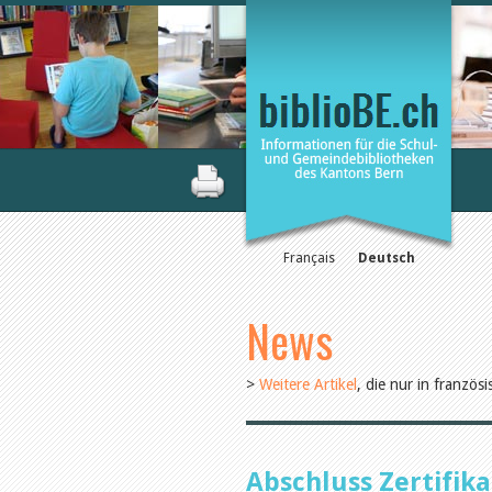
Français
Deutsch
News
>
Weitere Artikel
, die nur in französ
Abschluss Zertifik