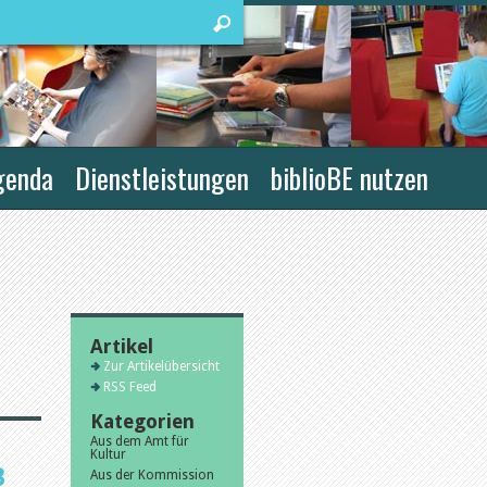
genda
Dienstleistungen
biblioBE nutzen
Artikel
Zur Artikelübersicht
RSS Feed
Kategorien
Aus dem Amt für
Kultur
B
Aus der Kommission