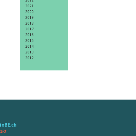
2022
2021
2020
2019
2018
2017
2016
2015
2014
2013
2012
lioBE.ch
akt