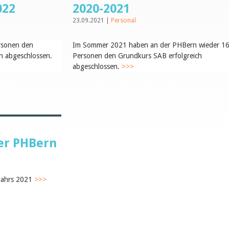
022
2020-2021
23.09.2021 |
Personal
rsonen den
Im Sommer 2021 haben an der PHBern wieder 1
ich abgeschlossen.
Personen den Grundkurs SAB erfolgreich
abgeschlossen.
>>>
er PHBern
bjahrs 2021
>>>