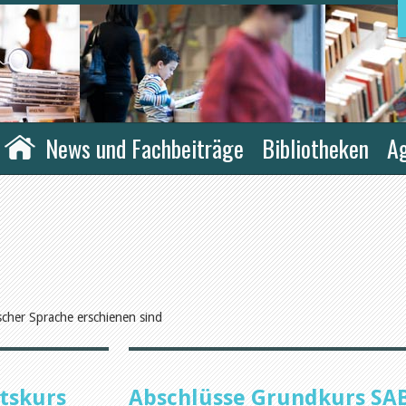
News und Fachbeiträge
Bibliotheken
A
ischer Sprache erschienen sind
atskurs
Abschlüsse Grundkurs SA