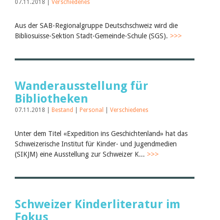
07.11.2018 |
Verschiedenes
Aus der SAB-Regionalgruppe Deutschschweiz wird die
Bibliosuisse-Sektion Stadt-Gemeinde-Schule (SGS).
>>>
Wanderausstellung für
Bibliotheken
07.11.2018 |
Bestand
|
Personal
|
Verschiedenes
Unter dem Titel «Expedition ins Geschichtenland» hat das
Schweizerische Institut für Kinder- und Jugendmedien
(SIKJM) eine Ausstellung zur Schweizer K...
>>>
Schweizer Kinderliteratur im
Fokus