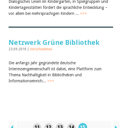
Dialogisches Lesen im Kindergarten, in Spielgruppen und
Kindertagesstätten fördert die sprachliche Entwicklung –
vor allem bei mehrsprachigen Kindern ...
>>>
Netzwerk Grüne Bibliothek
23.09.2018 |
Verschiedenes
Die anfangs Jahr gegründete deutsche
Interessengemeinschaft ist dabei, eine Plattform zum
Thema Nachhaltigkeit in Bibliotheken und
Informationseinrich...
>>>
11
12
13
14
15