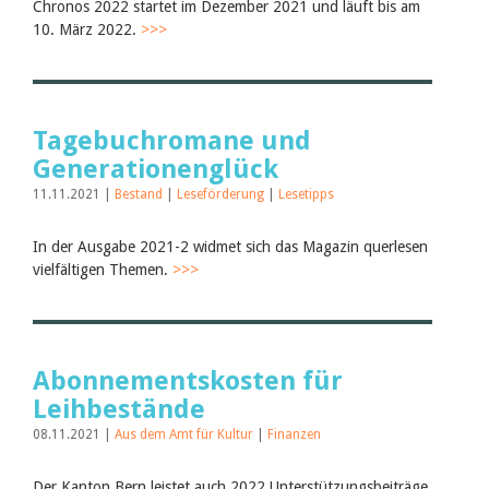
Chronos 2022 startet im Dezember 2021 und läuft bis am
10. März 2022.
>>>
Tagebuchromane und
Generationenglück
11.11.2021 |
Bestand
|
Leseförderung
|
Lesetipps
In der Ausgabe 2021-2 widmet sich das Magazin querlesen
vielfältigen Themen.
>>>
Abonnementskosten für
Leihbestände
08.11.2021 |
Aus dem Amt für Kultur
|
Finanzen
Der Kanton Bern leistet auch 2022 Unterstützungsbeiträge