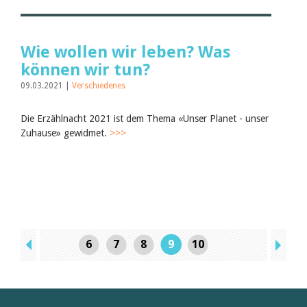
Wie wollen wir leben? Was
können wir tun?
09.03.2021 |
Verschiedenes
Die Erzählnacht 2021 ist dem Thema «Unser Planet - unser
Zuhause» gewidmet.
>>>
6
7
8
9
10