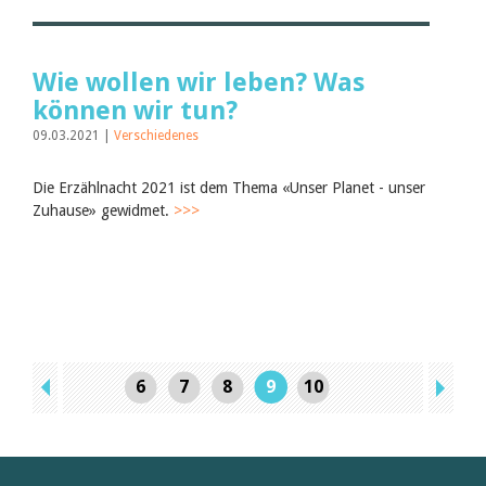
Wie wollen wir leben? Was
können wir tun?
09.03.2021 |
Verschiedenes
Die Erzählnacht 2021 ist dem Thema «Unser Planet - unser
Zuhause» gewidmet.
>>>
6
7
8
9
10