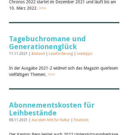
Chronos 2022 startet im Dezember 2021 und läuft bis am
10. März 2022.
>>>
Tagebuchromane und
Generationenglück
11.11.2021 |
Bestand
|
Leseförderung
|
Lesetipps
In der Ausgabe 2021-2 widmet sich das Magazin querlesen
vielfältigen Themen.
>>>
Abonnementskosten für
Leihbestände
08.11.2021 |
Aus dem Amt für Kultur
|
Finanzen
Der Kanton Bern leistet auch 2022 Unterstützungsbeiträge