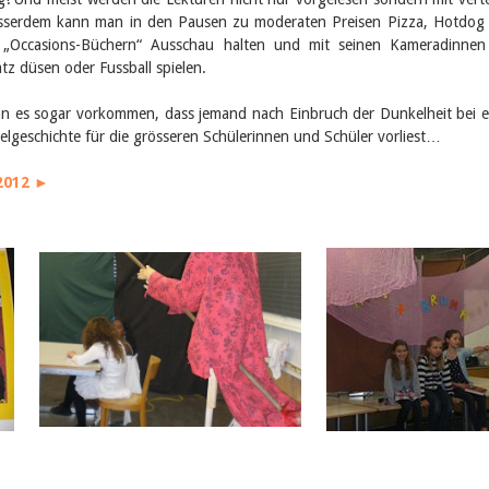
Ausserdem kann man in den Pausen zu moderaten Preisen Pizza, Hotdog
n „Occasions-Büchern“ Ausschau halten und mit seinen Kameradinne
z düsen oder Fussball spielen.
n es sogar vorkommen, dass jemand nach Einbruch der Dunkelheit bei 
lgeschichte für die grösseren Schülerinnen und Schüler vorliest…
2012 ►