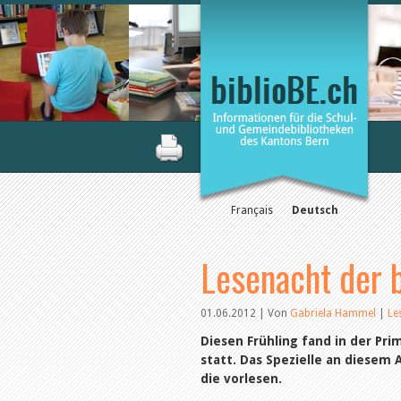
Français
Deutsch
Lesenacht der 
01.06.2012 | Von
Gabriela Hammel
|
Le
Diesen Frühling fand in der Pri
statt. Das Spezielle an diesem A
die vorlesen.