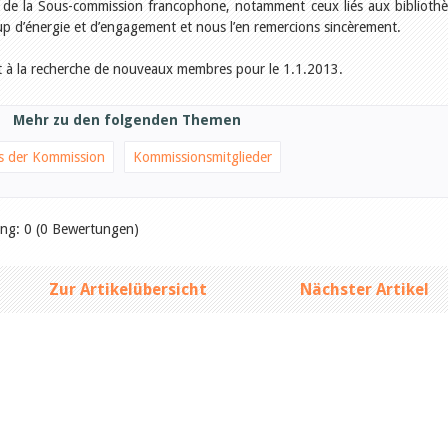
ux de la Sous-commission francophone, notamment ceux liés aux biblioth
coup d’énergie et d’engagement et nous l’en remercions sincèrement.
t à la recherche de nouveaux membres pour le 1.1.2013.
Mehr zu den folgenden Themen
s der Kommission
Kommissionsmitglieder
ung: 0 (0 Bewertungen)
Zur Artikelübersicht
Nächster Artikel