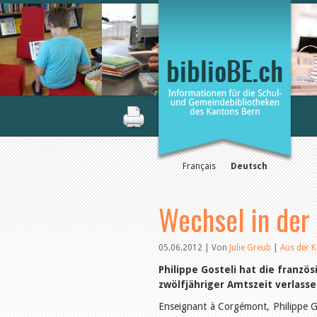
Français
Deutsch
Wechsel in der
05.06.2012 | Von
Julie Greub
|
Aus der 
Philippe Gosteli hat die franzö
zwölfjähriger Amtszeit verlasse
Enseignant à Corgémont, Philippe Go