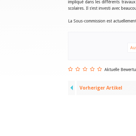
impliqué dans les différents trava
scolaires. Il s’est investi avec beau
La Sous-commission est actuellemen
Au
Aktuelle Bewert
Vorheriger Artikel