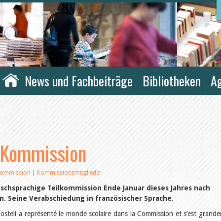
News und Fachbeiträge
Bibliotheken
A
 Kommission
Kommission
|
Kommissionsmitglieder
sischsprachige Teilkommission Ende Januar dieses Jahres nach
n. Seine Verabschiedung in französischer Sprache.
steli a représenté le monde scolaire dans la Commission et s’est grand