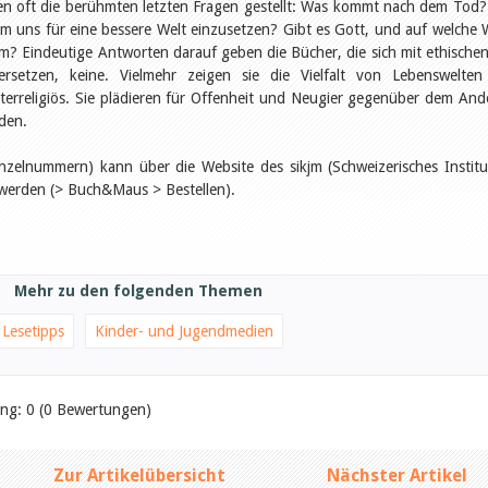
den oft die berühmten letzten Fragen gestellt: Was kommt nach dem Tod?
m uns für eine bessere Welt einzusetzen? Gibt es Gott, und auf welche 
ihm? Eindeutige Antworten darauf geben die Bücher, die sich mit ethische
ersetzen, keine. Vielmehr zeigen sie die Vielfalt von Lebenswelte
interreligiös. Sie plädieren für Offenheit und Neugier gegenüber dem And
eden.
nzelnummern) kann über die Website des sikjm (Schweizerisches Institu
 werden (> Buch&Maus > Bestellen).
Mehr zu den folgenden Themen
Lesetipps
Kinder- und Jugendmedien
ung: 0 (0 Bewertungen)
Zur Artikelübersicht
Nächster Artikel