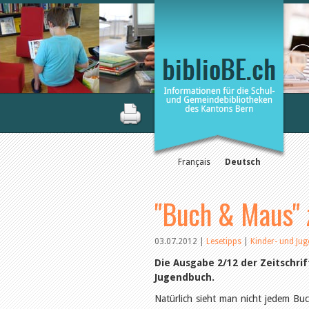
Français
Deutsch
"Buch & Maus" 
03.07.2012
|
Lesetipps
|
Kinder- und Ju
Die Ausgabe 2/12 der Zeitschr
Jugendbuch.
Natürlich sieht man nicht jedem Buc