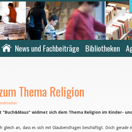
News und Fachbeiträge
Bibliotheken
A
zum Thema Religion
gendmedien
ift "Buch&Maus" widmet sich dem Thema Religion im Kinder- un
h gleich an, dass es sich mit Glaubensfragen beschäftigt. Doch gerade i