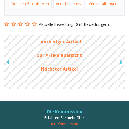
Februar 2025
Aus den Bibliotheken
Verschiedenes
Veranstaltungen
2024
2023
2022
2021
Aktuelle Bewertung: 0 (0 Bewertungen)
2020
2019
2018
Vorheriger Artikel
2017
2016
2015
Zur Artikelübersicht
2014
2013
Nächster Artikel
2012
Die Kommission
Erfahren Sie mehr über
die Kommission